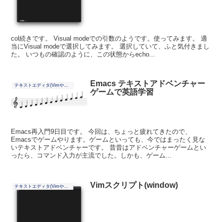
col続きです。 Visual modeでの引数のようです。使ってみます。 適
当にVisual modeで選択してみます。 選択していて、ふと気付きまし
た。 いつもの確認のように、この状態からecho...
Emacs テキストアドベンチャー
テキストエディタ(Vimやその他)
ゲームで英語学習
Emacs再入門9日目です。 今回は、ちょっと疲れてきたので、
Emacsでゲームやります。ゲームといっても、今ではまったく見な
いテキストアドベンチャーです。 昔昔はアドベンチャーゲームとい
ったら、コマンド入力が主流でした。しかも、ゲーム...
Vimスクリプト(window)
テキストエディタ(Vimやその他)