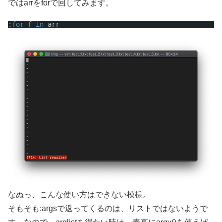
ではarrをforで回してみます。
:
for
f 
in
arr
なぬっ、こんな使い方はできない模様。
そもそも:argsで返ってくるのは、リストではないようで