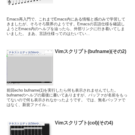
Emacs再入門で、これまでEmacs内にある情報と感のみで学習して
きましたが、そろそろ限界のようです。Emacsの言語仕様を確認し
ようとEmacs内のヘルプを辿ったら、外部リンクに行き着いてしま
いました。 まあ、言語仕様ってのはたいてい...
Vimスクリプト(bufname)(その2)
テキストエディタ(Vimやその他)
前回echo bufname(1)を実行したら何も表示されませんでした。
bufnameのヘルプの最後に書いてありますが、バッファが名前をもっ
てないので何も表示されなかったようです。 では、無名バッファで
はなく、新規ファイル...
Vimスクリプト(col)(その4)
テキストエディタ(Vimやその他)