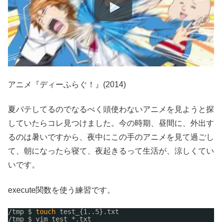
アニメ『ディーふらぐ！』(2014)
夏バテしてるのでなるべく頭使わないアニメを見ようと探
していたらコレ見つけました。今の時期、昼間に、外出す
るのは暑いですから、夜中にこの手のアニメを見て過ごし
て、朝になったら寝て、夜起きるって生活が、涼しくてい
いです。
execute関数を使う練習です。
/tmp
$ 
touch
test_{1..5}.txt
/tmp
$ vim test_*.txt