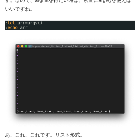
す。なので、arglistを得たい時は、素直にargv()を使えば
いいですね。
:
let
arr=argv()
:
echo
arr
あ、これ、これです。リスト形式。