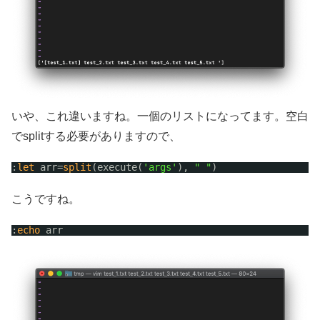
いや、これ違いますね。一個のリストになってます。空白
でsplitする必要がありますので、
:
let
arr=
split
(execute(
'args'
), 
" "
)
こうですね。
:
echo
arr