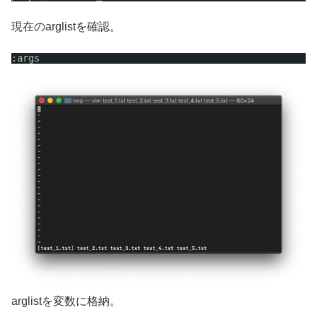
現在のarglistを確認。
:args
arglistを変数に格納。