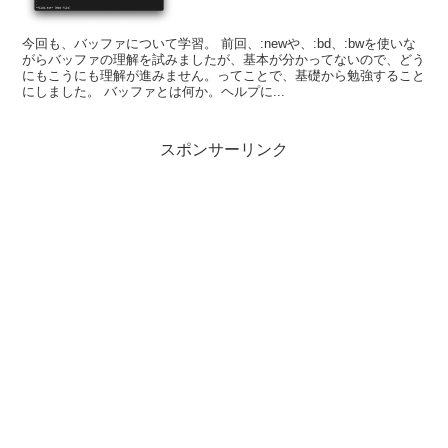
今回も、バッファについて学習。 前回、:newや、:bd、:bwを使いな
がらバッファの理解を試みましたが、基本が分かってないので、どう
にもこうにも理解が進みません。ってことで、基礎から勉強すること
にしました。 バッファとは何か。ヘルプに...
スポンサーリンク