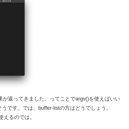
tの結果が返ってきました。ってことでargv()を使えばいい
そうです。では、buffer-listの方はどうでしょう。
eが使えるのでは。