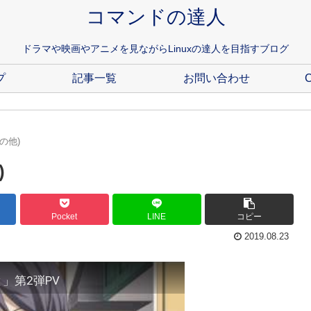
コマンドの達人
ドラマや映画やアニメを見ながらLinuxの達人を目指すブログ
プ
記事一覧
お問い合わせ
C
の他)
)
Pocket
LINE
コピー
2019.08.23
」第2弾PV