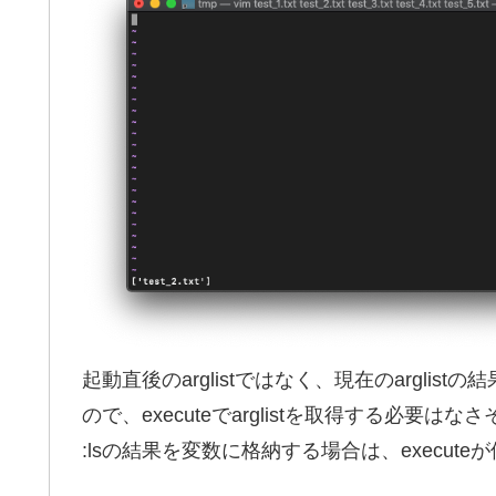
起動直後のarglistではなく、現在のarglis
ので、executeでarglistを取得する必要はなさ
:lsの結果を変数に格納する場合は、execut