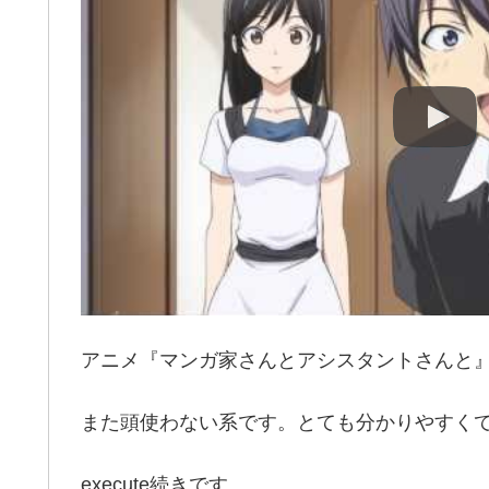
アニメ『マンガ家さんとアシスタントさんと』(2
また頭使わない系です。とても分かりやすく
execute続きです。