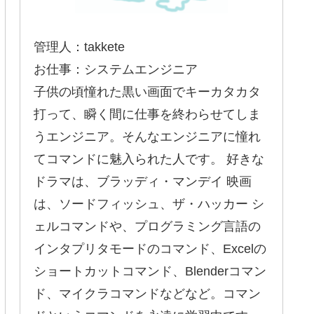
管理人：takkete
お仕事：システムエンジニア
子供の頃憧れた黒い画面でキーカタカタ
打って、瞬く間に仕事を終わらせてしま
うエンジニア。そんなエンジニアに憧れ
てコマンドに魅入られた人です。 好きな
ドラマは、ブラッディ・マンデイ 映画
は、ソードフィッシュ、ザ・ハッカー シ
ェルコマンドや、プログラミング言語の
インタプリタモードのコマンド、Excelの
ショートカットコマンド、Blenderコマン
ド、マイクラコマンドなどなど。コマン