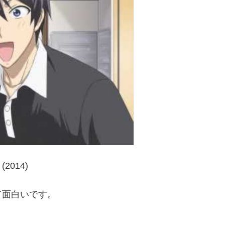
014)
て面白いです。