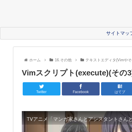
サイトマッ
ホーム
16.その他
テキストエディタ(Vimやそ
Vimスクリプト(execute)(その3
Twitter
Facebook
はてブ
TVアニメ「マンガ家さんとアシスタントさんと