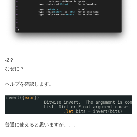
-2？
なぜに？
ヘルプを確認します。
invert({
expr
})                                        
Bitwise invert.  The argument is conve
List, Dict or Float argument causes an
:
let
bits = invert(bits)
普通に使えると思いますが。。。