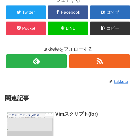
シェアする
Twitter
Facebook
はてブ
Pocket
LINE
コピー
takketeをフォローする
takkete
関連記事
Vimスクリプト(for)
テキストエディタ(Vimやその他)