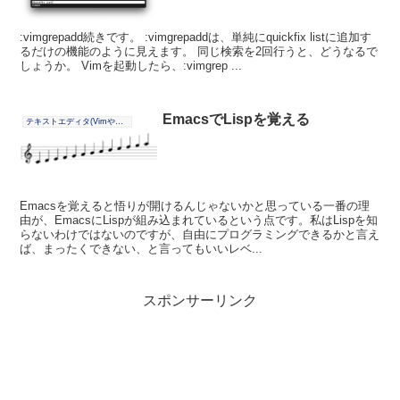
:vimgrepadd続きです。 :vimgrepaddは、単純にquickfix listに追加す
るだけの機能のように見えます。 同じ検索を2回行うと、どうなるで
しょうか。 Vimを起動したら、:vimgrep ...
EmacsでLispを覚える
テキストエディタ(Vimやその他)
Emacsを覚えると悟りが開けるんじゃないかと思っている一番の理
由が、EmacsにLispが組み込まれているという点です。私はLispを知
らないわけではないのですが、自由にプログラミングできるかと言え
ば、まったくできない、と言ってもいいレベ...
スポンサーリンク