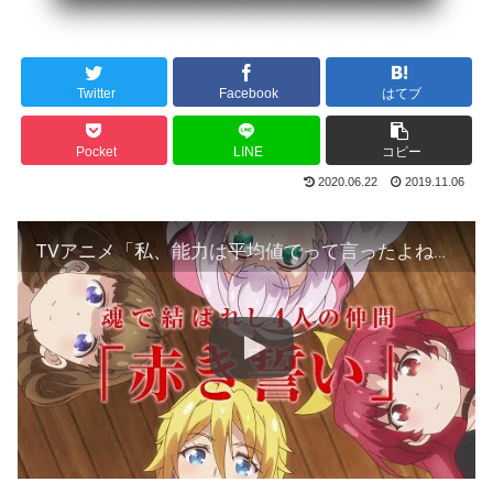
Twitter
Facebook
はてブ
Pocket
LINE
コピー
2020.06.22
2019.11.06
TVアニメ「私、能力は平均値でって言ったよね！」メインPV