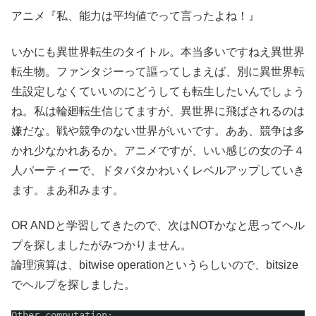
アニメ『私、能力は平均値でって言ったよね！』
いかにも異世界転生のタイトル。本当多いですねえ異世界
転生物。ファンタジーって謳ってしまえば、別に異世界転
生設定しなくていいのにどうしても転生したいんでしょう
ね。私は輪廻転生信じてますが、異世界に飛ばされるのは
嫌だな。戦や競争のない世界がいいです。ああ、競争は多
かれ少なかれあるか。アニメですが、いい感じの女の子４
人パーティーで、ドタバタかわいくレベルアップしていき
ます。まあ和みます。
OR ANDと学習してきたので、次はNOTかなと思ってヘル
プを探しましたがみつかりません。
論理演算は、bitwise operationというらしいので、bitsize
でヘルプを探しました。
Other computation:                                    