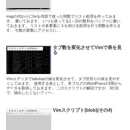
mapの代わりにforを内部で使った関数でリスト処理を作ってみま
す。 書いてみます。 いつも使ってる1～10の数列をバッファに書い
ておきます。 リストの各要素に３を掛ける処理を行う関数を作りま
す。 引数の変数にアクセスに...
タブ数を変化させてVimで表を見
テキストエディタ(Vimやその他)
る
Vimエディタでtabstopの値を変化させて、タブ区切りの表を見やす
くしてみます。 使用する表として、本ブログのWordPressのDBから
データを取得しておきます。 このスクリプトの解説ですが、3行目
で、抽出したくないフィー...
Vimスクリプト(blob)(その4)
テキストエディタ(Vimやその他)