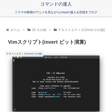
コマンドの達人
ドラマや映画やアニメを見ながらLinuxの達人を目指すブログ
ホーム
16.その他
テキストエディタ(Vimやその他)
Vimスクリプト(invert ビット演算)
テキストエディタ(Vimやその他)