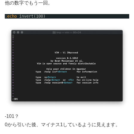
他の数字でもう一回。
:
echo
invert(100)
-101？
0から引いた後、マイナス1しているように見えます。