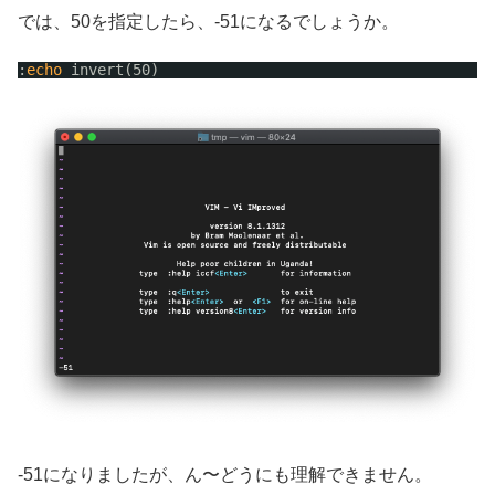
では、50を指定したら、-51になるでしょうか。
:
echo
invert(50)
-51になりましたが、ん〜どうにも理解できません。