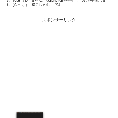
で、Test()は使えません。 delfunctionを使って、Test()を削除しま
す。()は付けずに指定します。 では...
スポンサーリンク