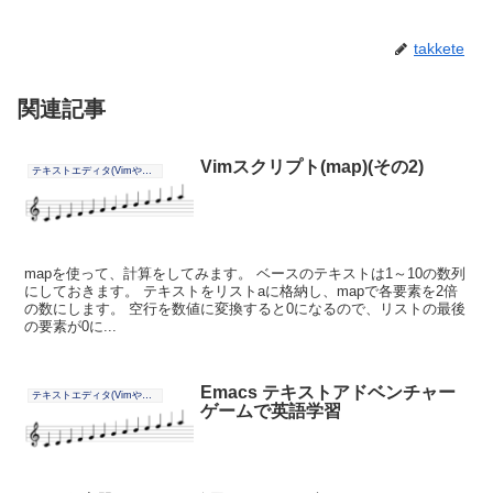
takkete
関連記事
Vimスクリプト(map)(その2)
テキストエディタ(Vimやその他)
mapを使って、計算をしてみます。 ベースのテキストは1～10の数列
にしておきます。 テキストをリストaに格納し、mapで各要素を2倍
の数にします。 空行を数値に変換すると0になるので、リストの最後
の要素が0に...
Emacs テキストアドベンチャー
テキストエディタ(Vimやその他)
ゲームで英語学習