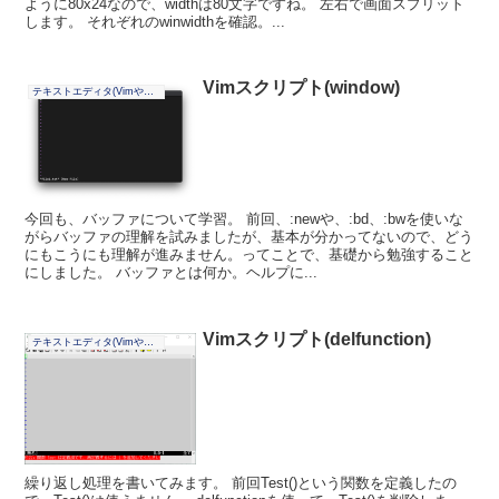
ように80x24なので、widthは80文字ですね。 左右で画面スプリット
します。 それぞれのwinwidthを確認。...
Vimスクリプト(window)
テキストエディタ(Vimやその他)
今回も、バッファについて学習。 前回、:newや、:bd、:bwを使いな
がらバッファの理解を試みましたが、基本が分かってないので、どう
にもこうにも理解が進みません。ってことで、基礎から勉強すること
にしました。 バッファとは何か。ヘルプに...
Vimスクリプト(delfunction)
テキストエディタ(Vimやその他)
繰り返し処理を書いてみます。 前回Test()という関数を定義したの