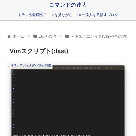
コマンドの達人
ドラマや映画やアニメを見ながらLinuxの達人を目指すブログ
ホーム
16.その他
テキストエディタ(Vimやその他)
Vimスクリプト(:last)
テキストエディタ(Vimやその他)