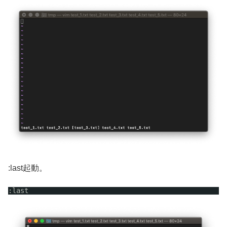
:last起動。
:last