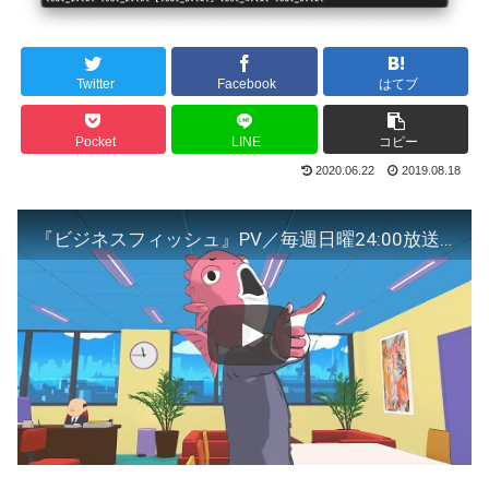
Twitter
Facebook
はてブ
Pocket
LINE
コピー
2020.06.22
2019.08.18
『ビジネスフィッシュ』PV／毎週日曜24:00放送中 TOKYO MX,BS11／Huluほかでも配信中