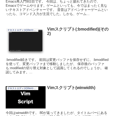
Emacs再入門9日目です。 今回は、ちょっと疲れてきたので、
Emacsでゲームやります。ゲームといっても、今ではまったく見な
いテキストアドベンチャーです。 昔昔はアドベンチャーゲームとい
ったら、コマンド入力が主流でした。しかも、ゲーム...
Vimスクリプト(:bmodified)(その
テキストエディタ(Vimやその他)
2)
:bmodified続きです。 前回は変更バッファを保存せずに、:bmodified
を使って、変更バッファまで移動しましたが、 保存後のバッファ
も:modifiedの切り替え対象として認識してくれるのでしょうか。 確
認してみます。...
Vimスクリプト(winwidth)
テキストエディタ(Vimやその他)
今回はwinwidthです。 80が返ってきましたが、タイトルバーにある