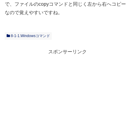
で、ファイルのcopyコマンドと同じく左から右へコピー
なので覚えやすいですね。
8-1-1.Windowsコマンド
スポンサーリンク