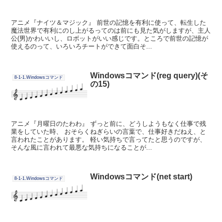
アニメ『ナイツ＆マジック』 前世の記憶を有利に使って、転生した
魔法世界で有利にのし上がるってのは前にも見た気がしますが、主人
公(男)かわいいし、ロボットがいい感じです。ところで前世の記憶が
使えるのって、いろいろチートができて面白そ...
Windowsコマンド(reg query)(そ
8-1-1.Windowsコマンド
の15)
アニメ『月曜日のたわわ』 ずっと前に、どうしようもなく仕事で残
業をしていた時、 おそらくねぎらいの言葉で、仕事好きだねえ、と
言われたことがあります。 軽い気持ちで言ってたと思うのですが、
そんな風に言われて最悪な気持ちになることが...
Windowsコマンド(net start)
8-1-1.Windowsコマンド