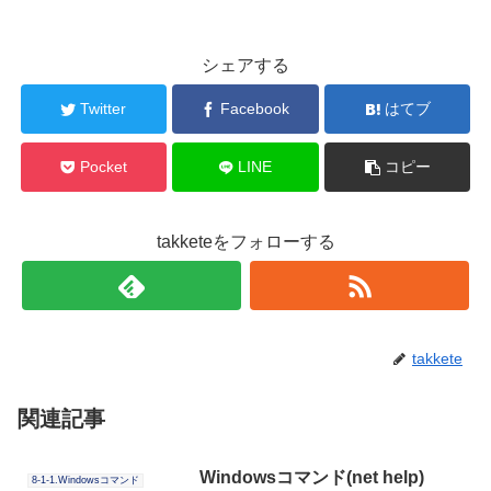
シェアする
Twitter
Facebook
はてブ
Pocket
LINE
コピー
takketeをフォローする
takkete
関連記事
Windowsコマンド(net help)
8-1-1.Windowsコマンド