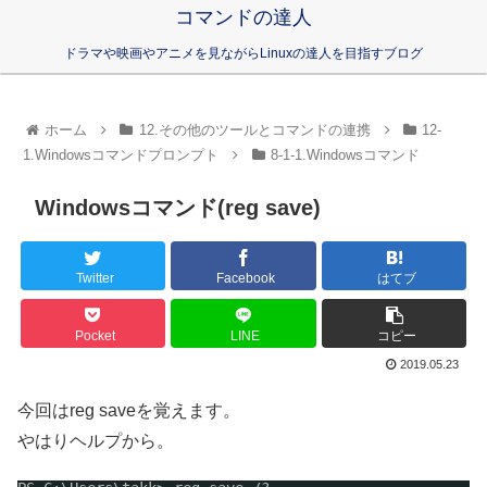
コマンドの達人
ドラマや映画やアニメを見ながらLinuxの達人を目指すブログ
ホーム
12.その他のツールとコマンドの連携
12-
1.Windowsコマンドプロンプト
8-1-1.Windowsコマンド
Windowsコマンド(reg save)
Twitter
Facebook
はてブ
Pocket
LINE
コピー
2019.05.23
今回はreg saveを覚えます。
やはりヘルプから。