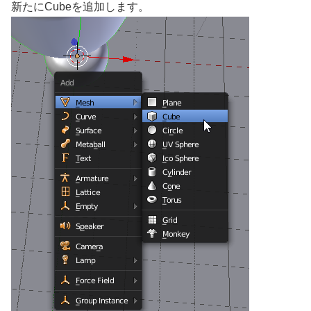
新たにCubeを追加します。