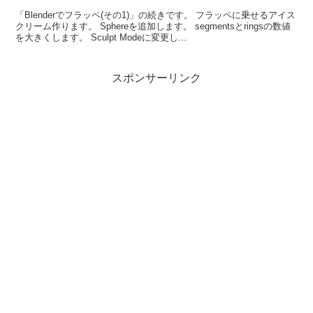
「Blenderでフラッペ(その1)」の続きです。 フラッペに乗せるアイス
クリーム作ります。 Sphereを追加します。 segmentsとringsの数値
を大きくします。 Sculpt Modeに変更し...
スポンサーリンク