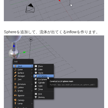
Sphereを追加して、流体が出てくるinflowを作ります。