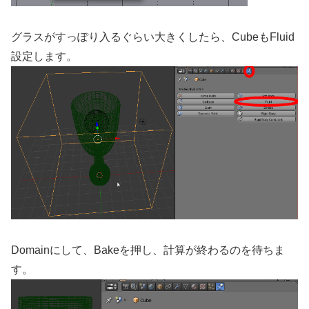
グラスがすっぽり入るぐらい大きくしたら、CubeもFluid
設定します。
Domainにして、Bakeを押し、計算が終わるのを待ちま
す。