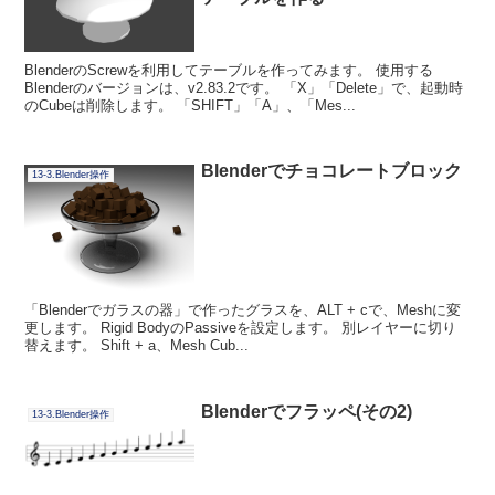
BlenderのScrewを利用してテーブルを作ってみます。 使用する
Blenderのバージョンは、v2.83.2です。 「X」「Delete」で、起動時
のCubeは削除します。 「SHIFT」「A」、「Mes...
Blenderでチョコレートブロック
13-3.Blender操作
「Blenderでガラスの器」で作ったグラスを、ALT + cで、Meshに変
更します。 Rigid BodyのPassiveを設定します。 別レイヤーに切り
替えます。 Shift + a、Mesh Cub...
Blenderでフラッペ(その2)
13-3.Blender操作