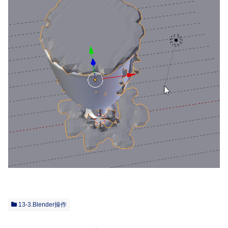
13-3.Blender操作