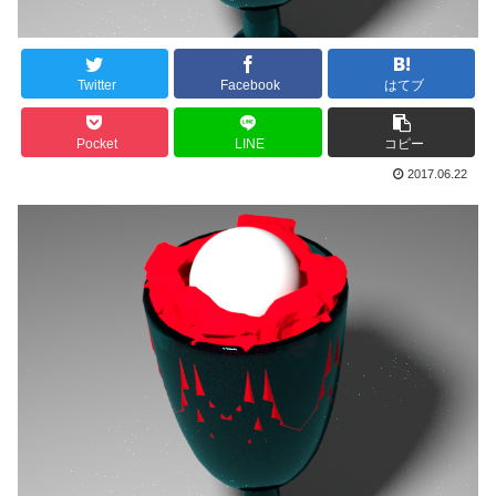
Twitter
Facebook
はてブ
Pocket
LINE
コピー
2017.06.22