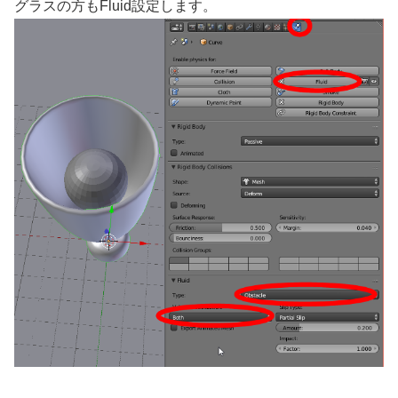
グラスの方もFluid設定します。