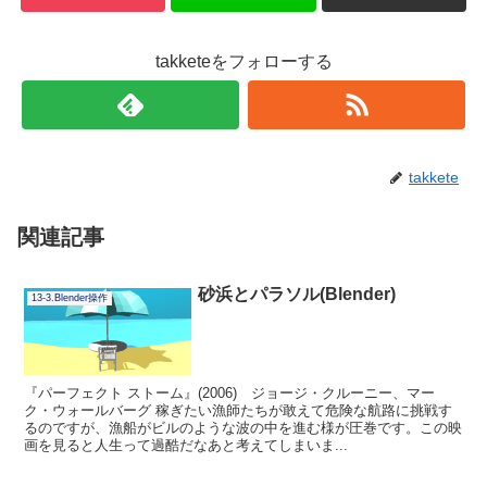
takketeをフォローする
takkete
関連記事
砂浜とパラソル(Blender)
13-3.Blender操作
『パーフェクト ストーム』(2006) ジョージ・クルーニー、マー
ク・ウォールバーグ 稼ぎたい漁師たちが敢えて危険な航路に挑戦す
るのですが、漁船がビルのような波の中を進む様が圧巻です。この映
画を見ると人生って過酷だなあと考えてしまいま...