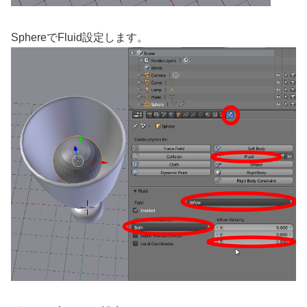
SphereでFluid設定します。