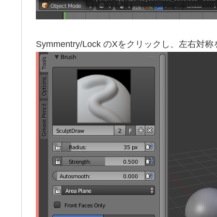
Symmentry/Lock のXをクリックし、左右