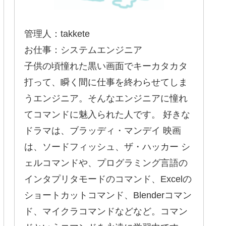
管理人：takkete
お仕事：システムエンジニア
子供の頃憧れた黒い画面でキーカタカタ
打って、瞬く間に仕事を終わらせてしま
うエンジニア。そんなエンジニアに憧れ
てコマンドに魅入られた人です。 好きな
ドラマは、ブラッディ・マンデイ 映画
は、ソードフィッシュ、ザ・ハッカー シ
ェルコマンドや、プログラミング言語の
インタプリタモードのコマンド、Excelの
ショートカットコマンド、Blenderコマン
ド、マイクラコマンドなどなど。コマン