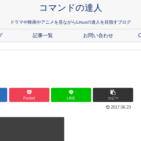
コマンドの達人
ドラマや映画やアニメを見ながらLinuxの達人を目指すブログ
プ
記事一覧
お問い合わせ
C
Pocket
LINE
コピー
2017.06.23