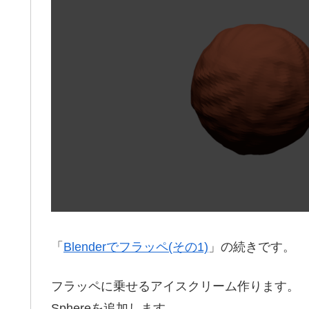
「
Blenderでフラッペ(その1)
」の続きです。
フラッペに乗せるアイスクリーム作ります。
Sphereを追加します。