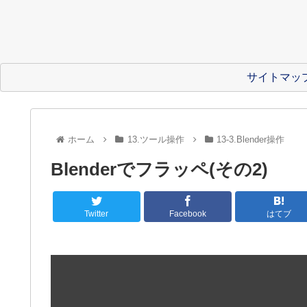
サイトマッ
ホーム
13.ツール操作
13-3.Blender操作
Blenderでフラッペ(その2)
Twitter
Facebook
はてブ