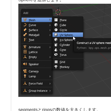
segmentsとringsの数値を大きくします。