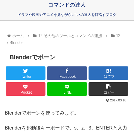
コマンドの達人
ドラマや映画やアニメを見ながらLinuxの達人を目指すブログ
ホーム
12.その他のツールとコマンドの連携
12-
7.Blender
Blenderでボーン
Twitter
Facebook
はてブ
Pocket
LINE
コピー
2017.03.18
Blenderでボーンを使ってみます。
Blenderを起動後キーボードで、s、z、3、ENTERと入力