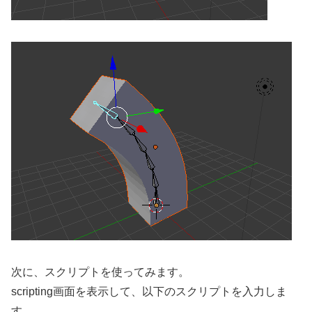
次に、スクリプトを使ってみます。
scripting画面を表示して、以下のスクリプトを入力しま
す。