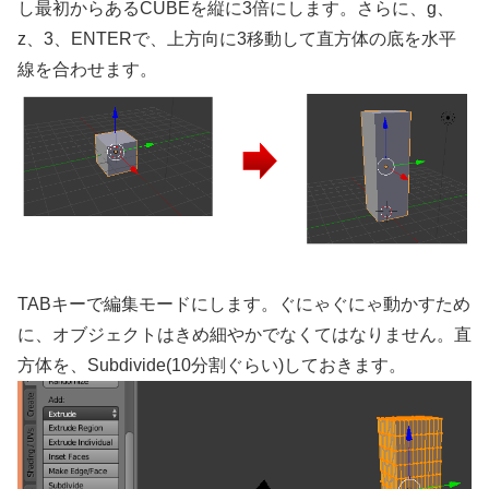
し最初からあるCUBEを縦に3倍にします。さらに、g、
z、3、ENTERで、上方向に3移動して直方体の底を水平
線を合わせます。
TABキーで編集モードにします。ぐにゃぐにゃ動かすため
に、オブジェクトはきめ細やかでなくてはなりません。直
方体を、Subdivide(10分割ぐらい)しておきます。