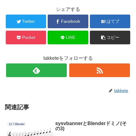
シェアする
Twitter
Facebook
はてブ
Pocket
LINE
コピー
takketeをフォローする
takkete
関連記事
sysvbannerとBlenderドミノ(そ
12-7.Blender
の3)