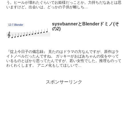
う。ヒールが壊れたぐらいでお姫様だっことか。力持ちだなあとは思
いますけど。出会いは、どっかの子供が離しち...
sysvbannerとBlenderドミノ(そ
12-7.Blender
の2)
『掟上今日子の備忘録』 見たのはドラマの方なんですが、原作はラ
イトノベルだったんですね。 ガッキーがおばあちゃんの役をやって
いるものとばかり思ってたんですが、若い女性でした。推理ものって
わくわくします。 アニメ化もしてほしいで...
スポンサーリンク