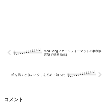
MediBangファイルフォーマットの解析(C
言語で情報抽出)
絵を描くときのアタリを初めて知った
コメント