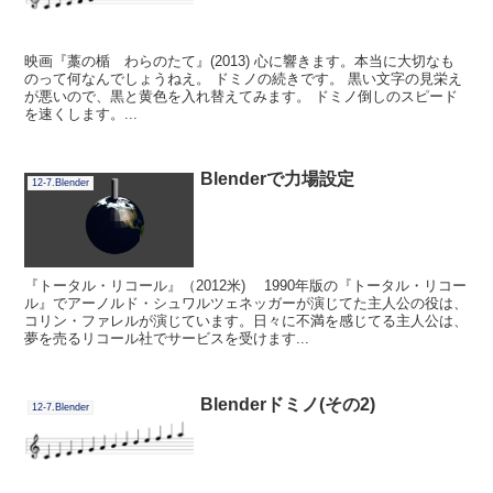
映画『藁の楯 わらのたて』(2013) 心に響きます。本当に大切なも
のって何なんでしょうねえ。 ドミノの続きです。 黒い文字の見栄え
が悪いので、黒と黄色を入れ替えてみます。 ドミノ倒しのスピード
を速くします。...
Blenderで力場設定
12-7.Blender
『トータル・リコール』（2012米) 1990年版の『トータル・リコー
ル』でアーノルド・シュワルツェネッガーが演じてた主人公の役は、
コリン・ファレルが演じています。日々に不満を感じてる主人公は、
夢を売るリコール社でサービスを受けます...
Blenderドミノ(その2)
12-7.Blender