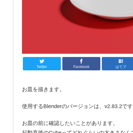
Twitter
Facebook
はてブ
お皿を描きます。
使用するBlenderのバージョンは、v2.83.2で
お皿の前に確認したいことがあります。
起動直後のCubeってどれぐらいの大きさなん