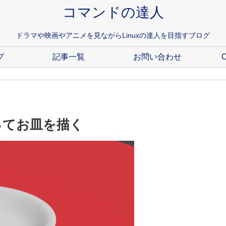
コマンドの達人
ドラマや映画やアニメを見ながらLinuxの達人を目指すブログ
プ
記事一覧
お問い合わせ
C
使ってお皿を描く