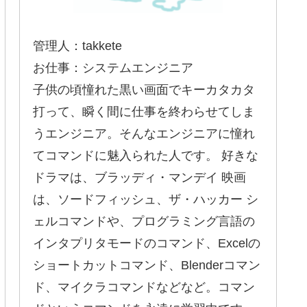
管理人：takkete
お仕事：システムエンジニア
子供の頃憧れた黒い画面でキーカタカタ
打って、瞬く間に仕事を終わらせてしま
うエンジニア。そんなエンジニアに憧れ
てコマンドに魅入られた人です。 好きな
ドラマは、ブラッディ・マンデイ 映画
は、ソードフィッシュ、ザ・ハッカー シ
ェルコマンドや、プログラミング言語の
インタプリタモードのコマンド、Excelの
ショートカットコマンド、Blenderコマン
ド、マイクラコマンドなどなど。コマン