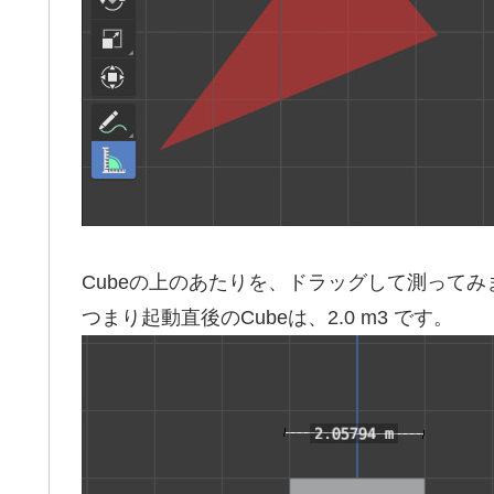
Cubeの上のあたりを、ドラッグして測ってみ
つまり起動直後のCubeは、2.0 m3 です。