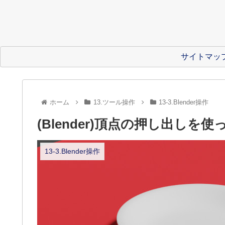
サイトマッ
ホーム
13.ツール操作
13-3.Blender操作
(Blender)頂点の押し出しを
13-3.Blender操作